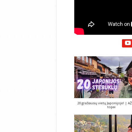
20 gražiausių vietų Japonijoje! | AŽ
topai