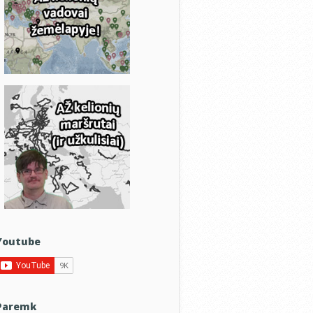
Youtube
Paremk