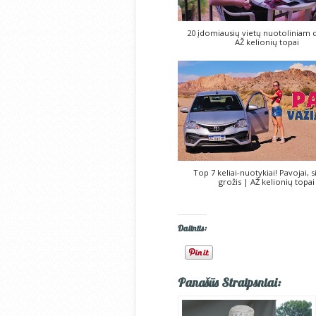
20 įdomiausių vietų nuotoliniam d
AŽ kelionių topai
Top 7 keliai-nuotykiai! Pavojai, s
grožis | AŽ kelionių topai
Dalintis:
Panašūs Straipsniai: