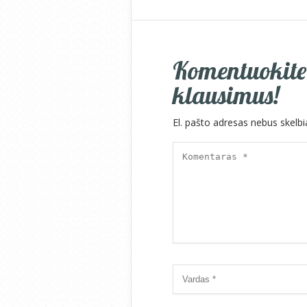
Komentuokite!
klausimus!
El. pašto adresas nebus skelb