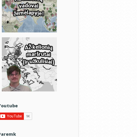
Youtube
Paremk