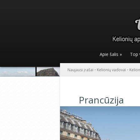
Apie šalis
»
Top 
Naujausi įrašai
•
Kelionių vadovai
•
Kelio
Prancūzija