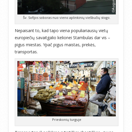
Šv. Sofijos soboras nuo vieno aplinkinių viešbučių stogo.
Nepaisant to, kad tapo viena populiariausių vietų
europiečių savaitgalio kelionei Stambulas dar vis –
pigus miestas. Ypač pigus maistas, prekės,
transportas.
Prieskonių turguje