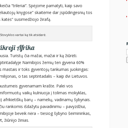
eičia “trileriai”. Spėjome pamatyti, kaip savo
“keliautojų knygose” skaitėme dar įspūdingesnių tos
os katės” susimedžiojo žirafą.
 Stovyklos vartai ką tik atsidarė.
tikroji Afrika
I
usia. Turistų čia mažai, mažai ir ką žiūrėti.
ptintadalyje Namibijos žemių ten gyvena 60%
os mastais ir toks gyventojų tankumas juokingas:
milijonas, o tas septintadalis – kaip dvi Lietuvos.
jaustumeis gyvenamam krašte. Palei vos
uniformuotų vaikų kulniuoja į tolimas mokyklas,
) afrikietiškų barų – namelių, vadinamų šybynais.
nčiu rankomis išdažytu pavadinimu – pavyzdžiui,
bijoje beveik nėra – tiesiog šybyno šeimininkas,
 žiūrėjo žinias.