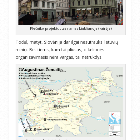
Plečniko projektuotas namas Liublianoje (kairėje)
Todėl, matyt, Slovėnija dar ilgai nesutrauks lietuvių
minių. Bet tiems, kam tai pliusas, o kelionės
organizavimasis nėra vargas, tai netrukdys.