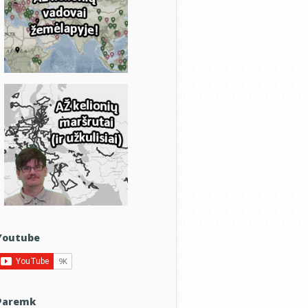
Youtube
Paremk