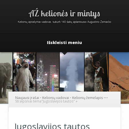
Išskleisti meniu
Naujausi įrašai
•
Kelionių vadovai
•
Kelionių žemėlapis
•
•
•
Straipsniai tema
"
Jugoslavijos tautos"
»
Jugoslavijos tautos