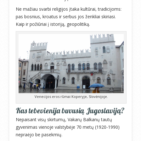
Ne mažiau svarbi religijos įtaka kultūrai, tradicijoms:
pas bosnius, kroatus ir serbus jos ženkliai skiriasi.
Kaip ir požiūriai į istoriją, geopolitiką.
Venecijos eros rūmai Koperyje, Slovėnijoje.
Kas tebevienija buvusią Jugoslaviją?
Nepaisant visų skirtumų, Vakarų Balkanų tautų
gyvenimas vienoje valstybėje 70 metų (1920-1990)
nepraėjo be pasekmių.