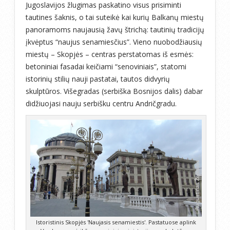
Jugoslavijos žlugimas paskatino visus prisiminti
tautines šaknis, o tai suteikė kai kurių Balkanų miestų
panoramoms naujausią žavų štrichą: tautinių tradicijų
įkvėptus “naujus senamiesčius”. Vieno nuobodžiausių
miestų – Skopjės – centras perstatomas iš esmės:
betoniniai fasadai keičiami “senoviniais”, statomi
istorinių stilių nauji pastatai, tautos didvyrių
skulptūros. Višegradas (serbiška Bosnijos dalis) dabar
didžiuojasi nauju serbišku centru Andričgradu.
Istoristinis Skopjės 'Naujasis senamiestis'. Pastatuose aplink