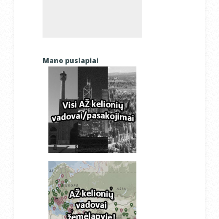
Mano puslapiai