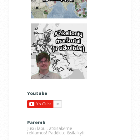
Youtube
Paremk
Jūsų labui, atsisakėme
reklamos! Padėkite išsilaikyti: