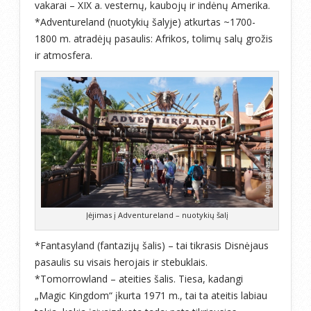
vakarai – XIX a. vesternų, kaubojų ir indėnų Amerika.
*Adventureland (nuotykių šalyje) atkurtas ~1700-
1800 m. atradėjų pasaulis: Afrikos, tolimų salų grožis
ir atmosfera.
Įėjimas į Adventureland – nuotykių šalį
*Fantasyland (fantazijų šalis) – tai tikrasis Disnėjaus
pasaulis su visais herojais ir stebuklais.
*Tomorrowland – ateities šalis. Tiesa, kadangi
„Magic Kingdom“ įkurta 1971 m., tai ta ateitis labiau