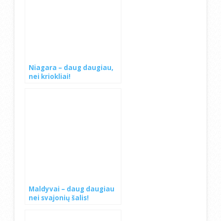
Niagara – daug daugiau,
nei kriokliai!
Maldyvai – daug daugiau
nei svajonių šalis!