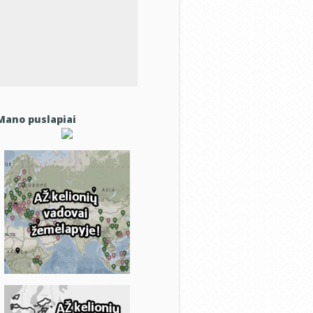
Mano puslapiai