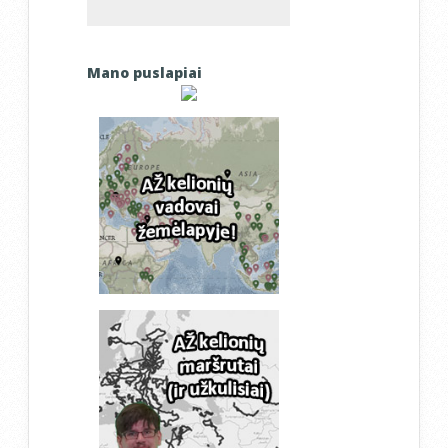
Mano puslapiai