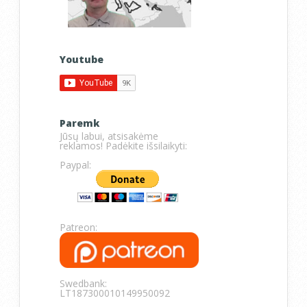
Youtube
Paremk
Jūsų labui, atsisakėme
reklamos! Padėkite išsilaikyti:
Paypal:
Patreon:
Swedbank:
LT187300010149950092