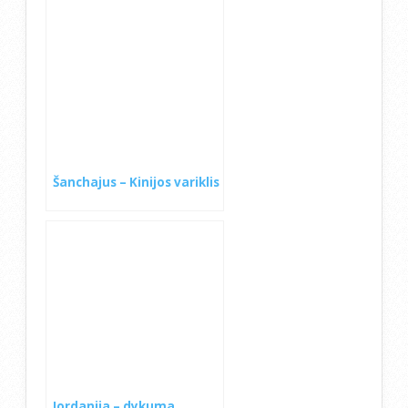
Šanchajus – Kinijos variklis
Jordanija – dykuma,