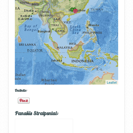
files are missing.
Leaflet
Dalintis:
Panašūs Straipsniai: