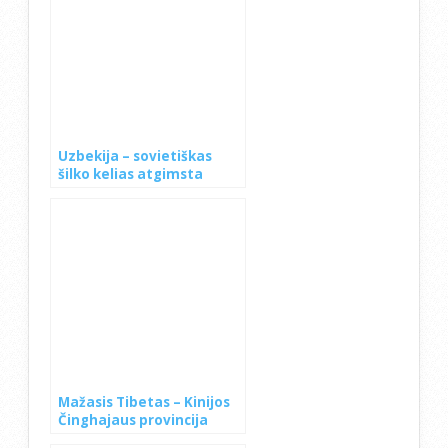
Uzbekija – sovietiškas
šilko kelias atgimsta
Mažasis Tibetas – Kinijos
Činghajaus provincija