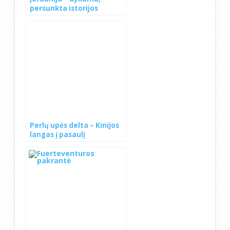
persunkta istorijos
Perlų upės delta – Kinijos
langas į pasaulį