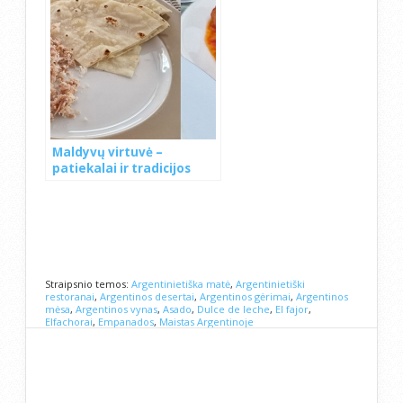
Maldyvų virtuvė –
patiekalai ir tradicijos
Straipsnio temos:
Argentinietiška matė
,
Argentinietiški
restoranai
,
Argentinos desertai
,
Argentinos gėrimai
,
Argentinos
mėsa
,
Argentinos vynas
,
Asado
,
Dulce de leche
,
El fajor
,
Elfachorai
,
Empanados
,
Maistas Argentinoje