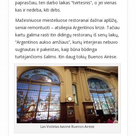
paprasčiau, ten darbo laikas “tvirtesnis”, o jei vienas
kas ir nedirba, kiti dirbs.
Mažesniuose miesteliuose restoranai dažnai aplūžę,
seniai remontuoti – atsiliepia Argentinos krizė. Tačiau
kartu galima rasti itin didingų restoranų iš senų laikų,
“Argentinos aukso amžiaus”, kurių interjeras nebuvo
sugriautas ir pakeistas, kaip būna būdinga
turtėjančioms šalims. Itin daug tokių Buenos Airėse.
Las Violetas kavinė Buenos Airėse