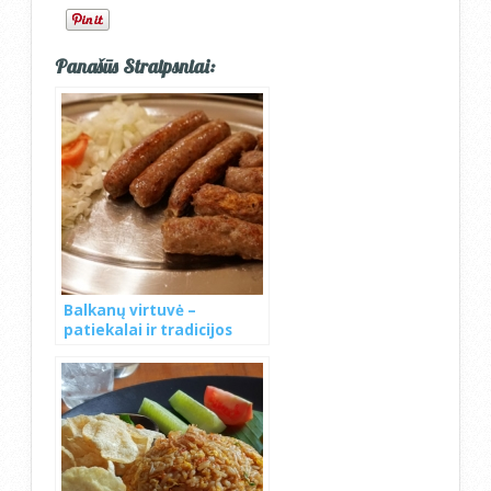
Panašūs Straipsniai:
Balkanų virtuvė –
patiekalai ir tradicijos