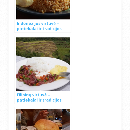
Indonezijos virtuvė –
patiekalai ir tradicijos
Filipinų virtuvė –
patiekalai ir tradicijos