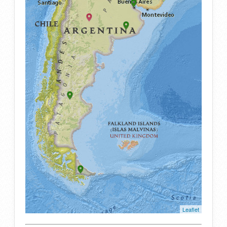
Travelers' Map is loading...
If you see this after your page is
loaded completely, leafletJS
files are missing.
Leaflet