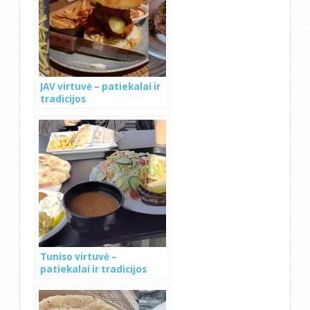
JAV virtuvė – patiekalai ir
tradicijos
Tuniso virtuvė –
patiekalai ir tradicijos