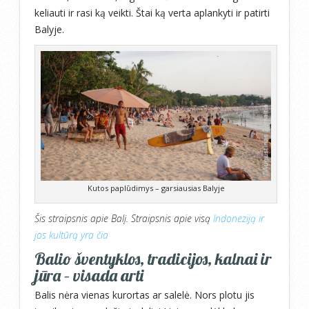
keliauti ir rasi ką veikti. Štai ką verta aplankyti ir patirti
Balyje.
Kutos paplūdimys – garsiausias Balyje
Šis straipsnis apie Balį. Straipsnis apie visą
Indoneziją ir
jos kultūrą yra čia
Balio šventyklos, tradicijos, kalnai ir
jūra – visada arti
Balis nėra vienas kurortas ar salelė. Nors plotu jis