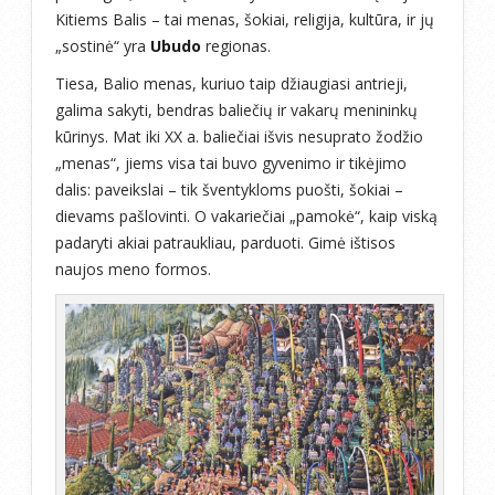
Kitiems Balis – tai menas, šokiai, religija, kultūra, ir jų
„sostinė“ yra
Ubudo
regionas.
Tiesa, Balio menas, kuriuo taip džiaugiasi antrieji,
galima sakyti, bendras baliečių ir vakarų menininkų
kūrinys. Mat iki XX a. baliečiai išvis nesuprato žodžio
„menas“, jiems visa tai buvo gyvenimo ir tikėjimo
dalis: paveikslai – tik šventykloms puošti, šokiai –
dievams pašlovinti. O vakariečiai „pamokė“, kaip viską
padaryti akiai patraukliau, parduoti. Gimė ištisos
naujos meno formos.