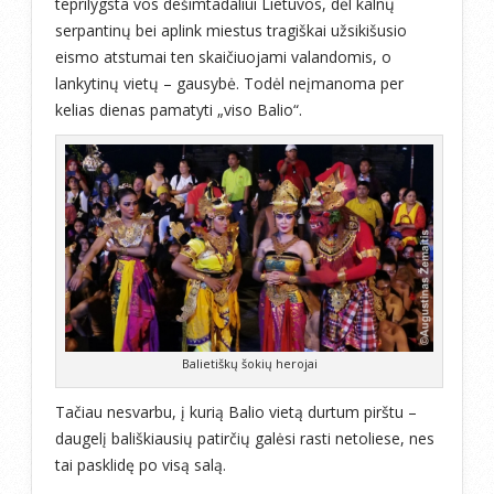
teprilygsta vos dešimtadaliui Lietuvos, dėl kalnų
serpantinų bei aplink miestus tragiškai užsikišusio
eismo atstumai ten skaičiuojami valandomis, o
lankytinų vietų – gausybė. Todėl neįmanoma per
kelias dienas pamatyti „viso Balio“.
Balietiškų šokių herojai
Tačiau nesvarbu, į kurią Balio vietą durtum pirštu –
daugelį bališkiausių patirčių galėsi rasti netoliese, nes
tai pasklidę po visą salą.