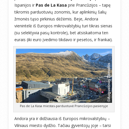
Ispanijos ir
Pas de La Kasa
prie Prancūzijos – tapę
tikromis parduotuvių zonomis, kur aplinkinių šalių
žmonės tąso pirkinius dėžėmis. Beje, Andora
vienintelė iš Europos mikrovalstybių turi tikras sienas
(su selektyvia pasų kontrole), bet atsiskaitoma ten
eurais (iki euro įvedimo tikdavo ir pesetos, ir frankai).
Pas de La Kasa miestas-parduotuvė Prancūzijos pasienyje
Andora yra ir didžiausia iš Europos mikrovalstybių –
Vilniaus miesto dydžio. Tačiau gyventojų joje – tarsi