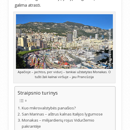
galima atrasti.
Apačioje – jachtos, per vidurį – tankiai užstatytas Monakas. O
tušti žali kalnai viršuje – jau Prancūzija
Straipsnio turinys
Kuo mikrovalstybės panašios?
San Marinas – aštrus kalnas Italijos lygumose
Monakas – milijardierių rojus Viduržemio
pakrantėje