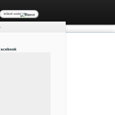
»
Facebook