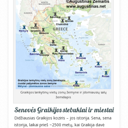
Graikijos lankytinų vietų zonų žemyne ir įdomiausių salų
žemėlapis
Senovės Graikijos stebuklai ir miestai
Didžiausias Graikijos koziris – jos istorija. Sena, sena
istorija, laikai prieš ~2500 metų, kai Graikija davė