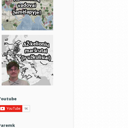
Youtube
Paremk