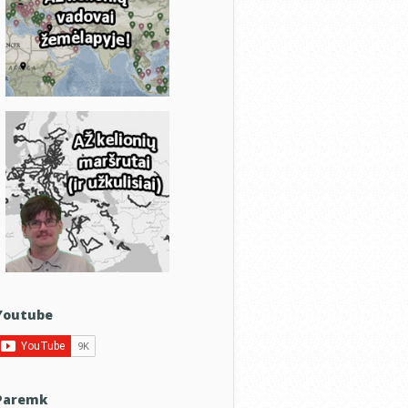
Youtube
Paremk