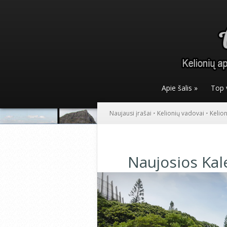
Apie šalis
»
Top 
Naujausi įrašai
•
Kelionių vadovai
•
Kelio
Naujosios Kal