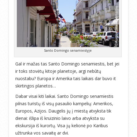
Santo Domingo senamiestyje
Gal ir mažas tas Santo Domingo senamiestis, bet jei
ir toks stovėtų kitoje planetoje, argi nebūtų
nuostabu? Europa ir Amerika tais laikais dar buvo it
skirtingos planetos…
Dabar visai kiti laikai. Santo Domingo senamiestis
pilnas turistų iš visų pasaulio kampelių: Amerikos,
Europos, Azijos. Daugelis jų į miestą atvyksta tik
dienai: išlipa iš kruizinio laivo arba atvyksta su
ekskursija iš kurortų. Visa jų kelionė po Karibus
užtrunka vos savaitę ar dvi.