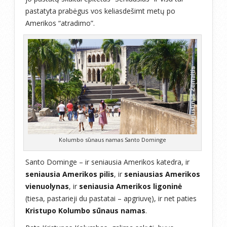
pastatyta prabėgus vos keliasdešimt metų po
Amerikos “atradimo”.
Kolumbo sūnaus namas Santo Dominge
Santo Dominge – ir seniausia Amerikos katedra, ir
seniausia Amerikos pilis
, ir
seniausias Amerikos
vienuolynas
, ir
seniausia Amerikos ligoninė
(tiesa, pastarieji du pastatai – apgriuvę), ir net paties
Kristupo Kolumbo sūnaus namas
.