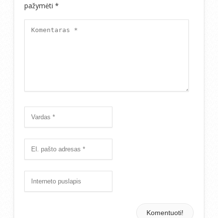
pažymėti
*