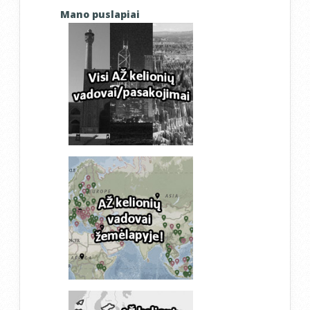
Mano puslapiai