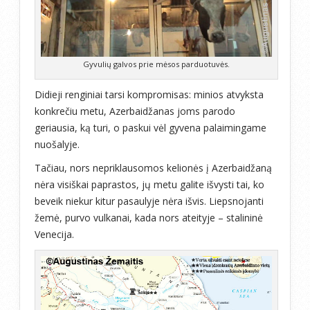
Gyvulių galvos prie mėsos parduotuvės.
Didieji renginiai tarsi kompromisas: minios atvyksta
konkrečiu metu, Azerbaidžanas joms parodo
geriausia, ką turi, o paskui vėl gyvena palaimingame
nuošalyje.
Tačiau, nors nepriklausomos kelionės į Azerbaidžaną
nėra visiškai paprastos, jų metu galite išvysti tai, ko
beveik niekur kitur pasaulyje nėra išvis. Liepsnojanti
žemė, purvo vulkanai, kada nors ateityje – stalininė
Venecija.