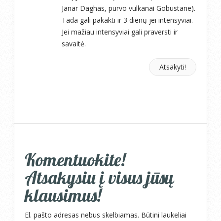
Janar Daghas, purvo vulkanai Gobustane).
Tada gali pakakti ir 3 dienų jei intensyviai.
Jei mažiau intensyviai gali praversti ir
savaitė.
Atsakyti!
Komentuokite!
Atsakysiu į visus jūsų
klausimus!
El. pašto adresas nebus skelbiamas.
Būtini laukeliai