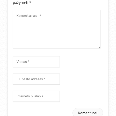
pažymėti
*