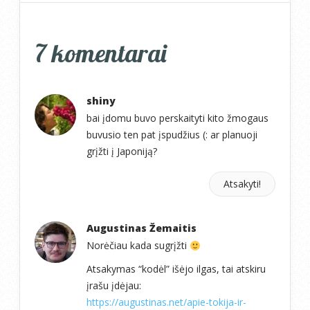
7 komentarai
shiny
bai įdomu buvo perskaityti kito žmogaus
buvusio ten pat įspudžius (: ar planuoji
grįžti į Japoniją?
Atsakyti!
Augustinas Žemaitis
Norėčiau kada sugrįžti
Atsakymas “kodėl” išėjo ilgas, tai atskiru
įrašu įdėjau:
https://augustinas.net/apie-tokija-ir-