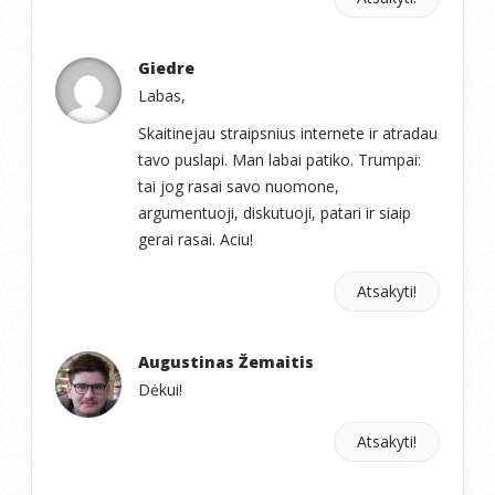
Giedre
Labas,
Skaitinejau straipsnius internete ir atradau
tavo puslapi. Man labai patiko. Trumpai:
tai jog rasai savo nuomone,
argumentuoji, diskutuoji, patari ir siaip
gerai rasai. Aciu!
Atsakyti!
Augustinas Žemaitis
Dėkui!
Atsakyti!