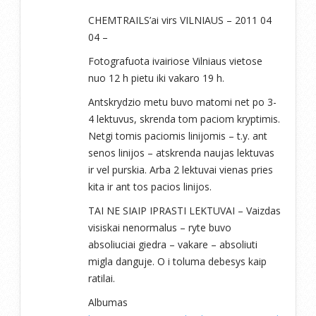
CHEMTRAILS’ai virs VILNIAUS – 2011 04
04 –
Fotografuota ivairiose Vilniaus vietose
nuo 12 h pietu iki vakaro 19 h.
Antskrydzio metu buvo matomi net po 3-
4 lektuvus, skrenda tom paciom kryptimis.
Netgi tomis paciomis linijomis – t.y. ant
senos linijos – atskrenda naujas lektuvas
ir vel purskia. Arba 2 lektuvai vienas pries
kita ir ant tos pacios linijos.
TAI NE SIAIP IPRASTI LEKTUVAI – Vaizdas
visiskai nenormalus – ryte buvo
absoliuciai giedra – vakare – absoliuti
migla danguje. O i toluma debesys kaip
ratilai.
Albumas