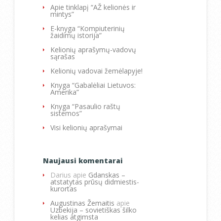
Apie tinklapį “AŽ kelionės ir
mintys”
E-knyga “Kompiuterinių
žaidimų istorija”
Kelionių aprašymų-vadovų
sąrašas
Kelionių vadovai žemėlapyje!
Knyga “Gabalėliai Lietuvos:
Amerika”
Knyga “Pasaulio raštų
sistemos”
Visi kelionių aprašymai
Naujausi komentarai
Darius
apie
Gdanskas –
atstatytas prūsų didmiestis-
kurortas
Augustinas Žemaitis
apie
Uzbekija – sovietiškas šilko
kelias atgimsta