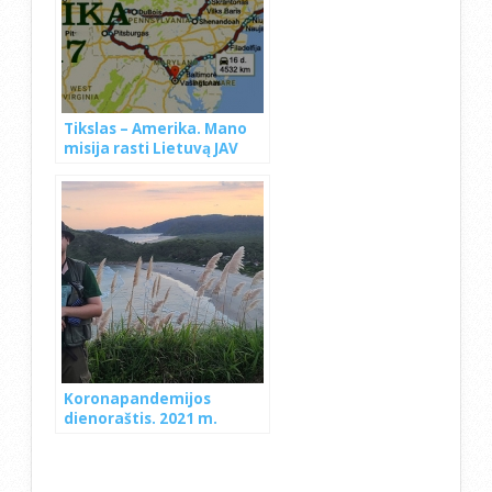
Tikslas – Amerika. Mano
misija rasti Lietuvą JAV
Koronapandemijos
dienoraštis. 2021 m.
Brazilija.