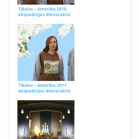
Tikslas – Amerika 2018
ekspedicijos dienoraštis
Tikslas – Amerika 2017
ekspedicijos dienoraštis