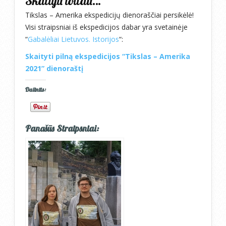
Skaityti toliau…
Tikslas – Amerika ekspedicijų dienoraščiai persikėlė!
Visi straipsniai iš ekspedicijos dabar yra svetainėje
“
Gabalėliai Lietuvos. Istorijos
“:
Skaityti pilną ekspedicijos “Tikslas – Amerika
2021” dienoraštį
Dalintis:
Panašūs Straipsniai: