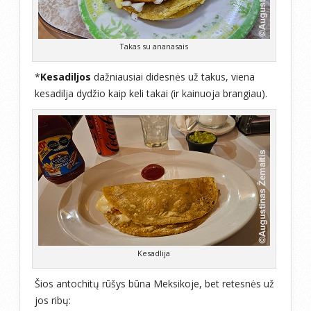
Takas su ananasais
*
Kesadiljos
dažniausiai didesnės už takus, viena
kesadilja dydžio kaip keli takai (ir kainuoja brangiau).
Kesadlija
Šios antochitų rūšys būna Meksikoje, bet retesnės už
jos ribų: