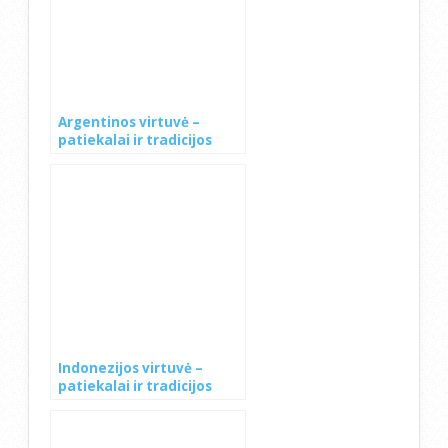
Argentinos virtuvė –
patiekalai ir tradicijos
Indonezijos virtuvė –
patiekalai ir tradicijos