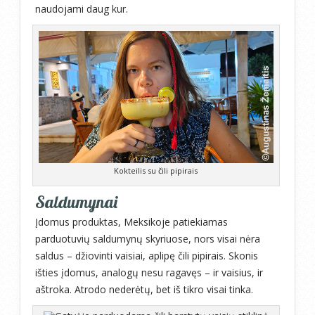
naudojami daug kur.
Kokteilis su čili pipirais
Saldumynai
Įdomus produktas, Meksikoje patiekiamas
parduotuvių saldumynų skyriuose, nors visai nėra
saldus – džiovinti vaisiai, aplipę čili pipirais. Skonis
išties įdomus, analogų nesu ragavęs – ir vaisius, ir
aštroka. Atrodo nederėtų, bet iš tikro visai tinka.