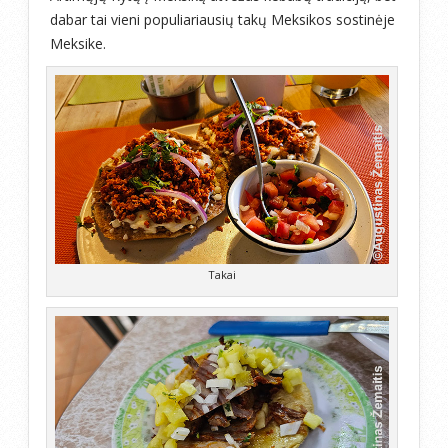
dabar tai vieni populiariausių takų Meksikos sostinėje
Meksike
.
Takai