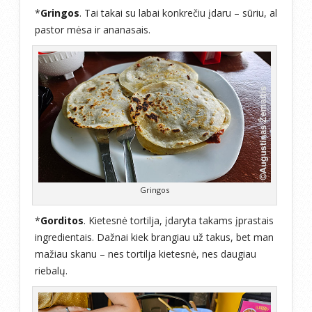
*
Gringos
. Tai takai su labai konkrečiu įdaru – sūriu, al
pastor mėsa ir ananasais.
Gringos
*
Gorditos
. Kietesnė tortilja, įdaryta takams įprastais
ingredientais. Dažnai kiek brangiau už takus, bet man
mažiau skanu – nes tortilja kietesnė, nes daugiau
riebalų.