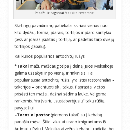
Padažai ir pagardai Meksiko restorane
Skirtingų pavadinimų patiekalai skiriasi vienas nuo
kito dydžiu, forma, įdarais, tortiljos ir įdaro santykiu
(pvz. ar įdaras įsuktas į tortilją, ar padėtas tarp dviejų
tortilijos gabalų).
Kai kurios populiarios antochitų rūšys:
*
Takai
maži, maždaug telpa į delną. Juos Meksikoje
galima užsakyti ir po vieną, ir rinkiniais. Tai
populiariausia antochitų rūšis, yra ištisi restoranėliai –
takerijos – orientuoti tik į takus. Paprastai vietos
prisėsti ten mažai, dažnai sėdima lauke. Valgoma
rankomis. Yra įvairių „sustabarėjusių“ takų rūšių,
pavyzdžiui:
–
Tacos al pastor
(piemens takai) su į kebabą
panašia mėsa. Šitie takai atsirado imigrantams iš
Artimųjų Rytų į Meksiką atvežus kebabų tradiciją, bet