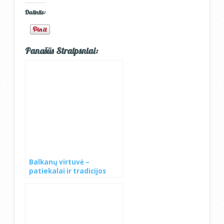
Dalintis:
Panašūs Straipsniai:
Balkanų virtuvė –
patiekalai ir tradicijos