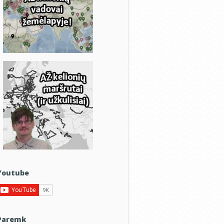
Youtube
Paremk