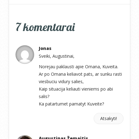
7 komentarai
Jonas
Sveiki, Augustinai,
Norejau paklausti apie Omana, Kuveita.
Ar po Omana keliavot pats, ar sunku rasti
viesbuciu vidury salies,
Kaip situacija keliauti vieniems po abi
salis?
Ka patartumet pamatyt Kuveite?
Atsakyti!
Augustinas Žemaitis