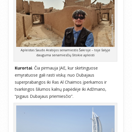
Apleistas Saudo Arabijos senamiestis Šakroje – toje šalyje
dauguma senamiesčių šitokie apleisti
Kurortai
. Čia pirmauja JAE, kur skirtinguose
emyratuose gali rasti viską: nuo Dubajaus
superprabangos iki Ras Al Chaimos įperkamos ir
tvarkingos šilumos kalnų papėdėje iki Adžmano,
“pigaus Dubajaus priemiesčio”.