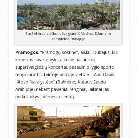
Burž Al Arab viešbutis žvelgiant iš Madinat Džumeira
komplekso Dubajuje
Pramogos
. “Pramogų sostinė”, aišku, Dubajus, kur
kone kas savaitę vyksta kokie pasaulinių
superžvaigždžių koncertai, pasaulinio lygio sporto
renginiai ir t.t. Tvirtoje antroje vietoje – Abu Dabis.
Kitose “karalystėse” (Bahreine, Katare, Saudo
Arabijoje) nebent pavieniai renginiai, laikinai jas
perkeliantys į dėmesio centrą.