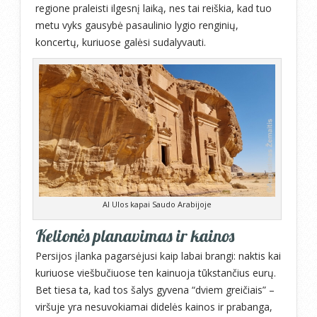
regione praleisti ilgesnį laiką, nes tai reiškia, kad tuo
metu vyks gausybė pasaulinio lygio renginių,
koncertų, kuriuose galėsi sudalyvauti.
Al Ulos kapai Saudo Arabijoje
Kelionės planavimas ir kainos
Persijos įlanka pagarsėjusi kaip labai brangi: naktis kai
kuriuose viešbučiuose ten kainuoja tūkstančius eurų.
Bet tiesa ta, kad tos šalys gyvena “dviem greičiais” –
viršuje yra nesuvokiamai didelės kainos ir prabanga,