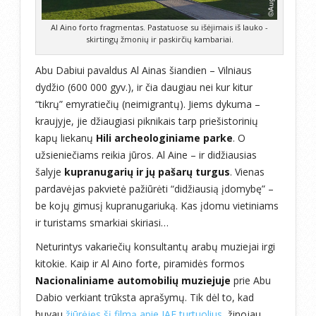
Al Aino forto fragmentas. Pastatuose su išėjimais iš lauko -
skirtingų žmonių ir paskirčių kambariai.
Abu Dabiui pavaldus Al Ainas šiandien – Vilniaus
dydžio (600 000 gyv.), ir čia daugiau nei kur kitur
“tikrų” emyratiečių (neimigrantų). Jiems dykuma –
kraujyje, jie džiaugiasi piknikais tarp priešistorinių
kapų liekanų
Hili archeologiniame parke
. O
užsieniečiams reikia jūros. Al Aine – ir didžiausias
šalyje
kupranugarių ir jų pašarų turgus
. Vienas
pardavėjas pakvietė pažiūrėti “didžiausią įdomybę” –
be kojų gimusį kupranugariuką. Kas įdomu vietiniams
ir turistams smarkiai skiriasi…
Neturintys vakariečių konsultantų arabų muziejai irgi
kitokie. Kaip ir Al Aino forte, piramidės formos
Nacionaliniame automobilių muziejuje
prie Abu
Dabio verkiant trūksta aprašymų. Tik dėl to, kad
buvau
žiūrėjęs šį filmą apie JAE turtuolius
, žinojau,