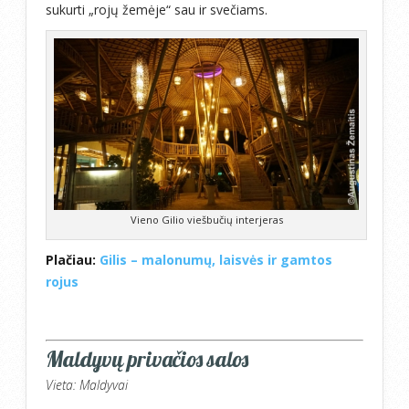
sukurti „rojų žemėje“ sau ir svečiams.
Vieno Gilio viešbučių interjeras
Plačiau:
Gilis – malonumų, laisvės ir gamtos
rojus
Maldyvų privačios salos
Vieta: Maldyvai