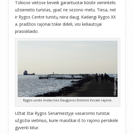
Tokiose vietose beveik garantuotai būsite vienintelis
užsienietis turistas, ypač ne sezono metu. Tiesa, net
ir Rygos Centre turistų nėra daug. Kadangi Rygos XX
a. pradžios rajonai tokie dideli, visi keliautojai
prasisklaido.
Rygos uosto molas ties Dauguvos žiotimis Vecaki rajone.
Užtat štai Rygos Senamiestyje vasaromis turistai
užgožia vietinius, kurie masiškai iš to rajono persikėlė
gyventi kitur.