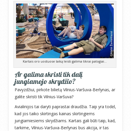
Kartais oro uostuose laiką leisti galima tikrai patogiai…
Ar galima skristi tik dalį
jungiamojo skrydžio?
Pavyzdžiui, pirkote bilietą Vilnius-Varšuva-Berlynas, ar
galite skristi tik Vilnius-Varšuva?
Avialinijos tai daryti paprastai draudžia. Taip yra todėl,
kad jos taiko skirtingas kainas skirtingiems
jungiamiesiems skrydžiams. Kartais gali būti taip, kad,
tarkime, Vilnius-Varšuva-Berlynas bus akcija, ir tas