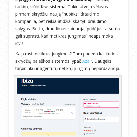
tarkim, siūlo Kiwi sistema. Tokiu atveju vėlavus
pirmam skrydžiui naują “nupirks” draudimo
kompanija, bet reikia atidžiai skaityti draudimo
sąlygas. Be to, draudimas kainuoja, pridėjus tą sumą
gali suprasti, kad “netikras jungimas” neapsimoka
išvis.
Kaip rasti netikrus jungimus? Tam padeda kai kurios
skrydžių paieškos sistemos, ypač
Azair
. Daugelis
tarpininkų ir agentūrų netikrų jungimų nepardavinėja.