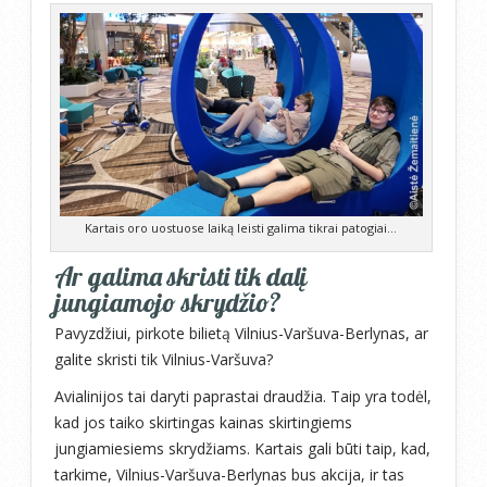
Kartais oro uostuose laiką leisti galima tikrai patogiai…
Ar galima skristi tik dalį
jungiamojo skrydžio?
Pavyzdžiui, pirkote bilietą Vilnius-Varšuva-Berlynas, ar
galite skristi tik Vilnius-Varšuva?
Avialinijos tai daryti paprastai draudžia. Taip yra todėl,
kad jos taiko skirtingas kainas skirtingiems
jungiamiesiems skrydžiams. Kartais gali būti taip, kad,
tarkime, Vilnius-Varšuva-Berlynas bus akcija, ir tas