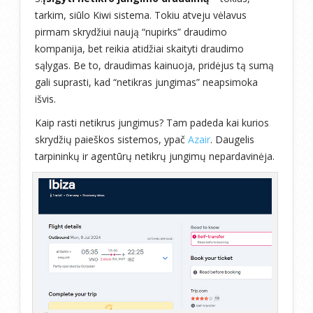
tarkim, siūlo Kiwi sistema. Tokiu atveju vėlavus
pirmam skrydžiui naują “nupirks” draudimo
kompanija, bet reikia atidžiai skaityti draudimo
sąlygas. Be to, draudimas kainuoja, pridėjus tą sumą
gali suprasti, kad “netikras jungimas” neapsimoka
išvis.
Kaip rasti netikrus jungimus? Tam padeda kai kurios
skrydžių paieškos sistemos, ypač
Azair
. Daugelis
tarpininkų ir agentūrų netikrų jungimų nepardavinėja.