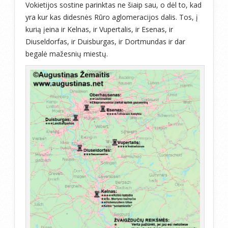
Vokietijos sostine parinktas ne šiaip sau, o dėl to, kad
yra kur kas didesnės Rūro aglomeracijos dalis. Tos, į
kurią įeina ir Kelnas, ir Vupertalis, ir Esenas, ir
Diuseldorfas, ir Duisburgas, ir Dortmundas ir dar
begalė mažesnių miestų.