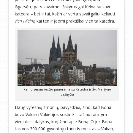
išgarsėtų pats savaime. Išskyrus gal Kelną su savo
katedra – bet ir tai, kažin ar verta savaitgaliui keliauti
vien į Kelną
kai ten ir įdomi praktiškai vien ta katedra.
Kelno senamiesčio panorama su Katedra ir Šv. Martyno
bažnyčia
Daug vyresnių žmonių, pavyzdžiui, žino, kad Bona
buvo Vakarų Vokietijos sostinė – tačiau tai ir yra
vienintelis dalykas, kurį žino apie Boną. O juk Bona –
tas vos 300 000 gyventojų turintis meistas – Vakarų