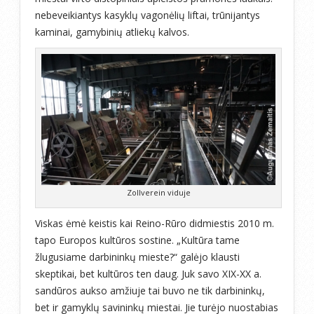
nebeveikiantys kasyklų vagonėlių liftai, trūnijantys
kaminai, gamybinių atliekų kalvos.
Zollverein viduje
Viskas ėmė keistis kai Reino-Rūro didmiestis 2010 m.
tapo Europos kultūros sostine. „Kultūra tame
žlugusiame darbininkų mieste?“ galėjo klausti
skeptikai, bet kultūros ten daug. Juk savo XIX-XX a.
sandūros aukso amžiuje tai buvo ne tik darbininkų,
bet ir gamyklų savininkų miestai. Jie turėjo nuostabias