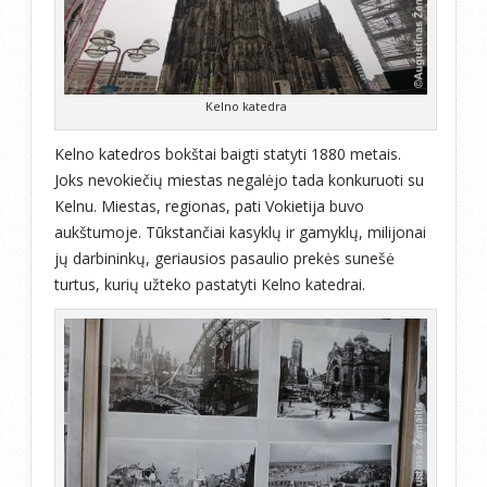
Kelno katedra
Kelno katedros bokštai baigti statyti 1880 metais.
Joks nevokiečių miestas negalėjo tada konkuruoti su
Kelnu. Miestas, regionas, pati Vokietija buvo
aukštumoje. Tūkstančiai kasyklų ir gamyklų, milijonai
jų darbininkų, geriausios pasaulio prekės sunešė
turtus, kurių užteko pastatyti Kelno katedrai.