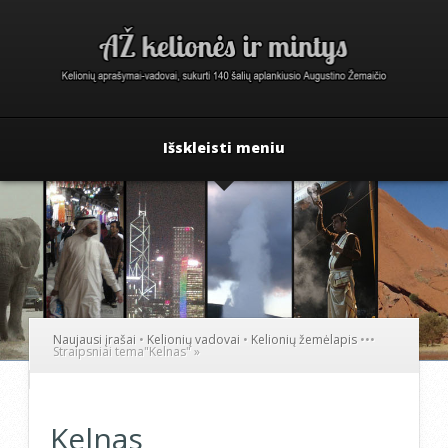
Išskleisti meniu
Naujausi įrašai
•
Kelionių vadovai
•
Kelionių žemėlapis
•
•
•
Straipsniai tema
"
Kelnas"
»
Kelnas