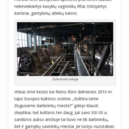
nebeveikiantys kasyklų vagonėlių liftai, trūnijantys
kaminai, gamybinių atliekų kalvos.
Zollverein viduje
Viskas ėmė keistis kai Reino-Rūro didmiestis 2010 m.
tapo Europos kultūros sostine. „Kultūra tame
žlugusiame darbininkų mieste?“ galėjo klausti
skeptikai, bet kultūros ten daug. Juk savo XIX-XX a.
sandūros aukso amžiuje tai buvo ne tik darbininkų,
bet ir gamyklų savininkų miestai. Jie turėjo nuostabias