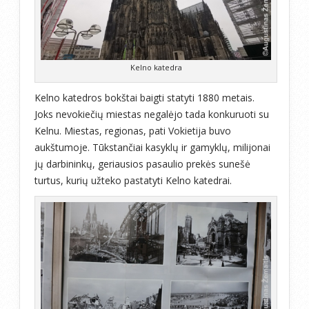
Kelno katedra
Kelno katedros bokštai baigti statyti 1880 metais.
Joks nevokiečių miestas negalėjo tada konkuruoti su
Kelnu. Miestas, regionas, pati Vokietija buvo
aukštumoje. Tūkstančiai kasyklų ir gamyklų, milijonai
jų darbininkų, geriausios pasaulio prekės sunešė
turtus, kurių užteko pastatyti Kelno katedrai.