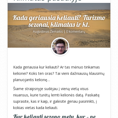
Kada geriausia keliauti? Turizmo
sezonai, klimatas ir kt.
Augustinas Žemaitis
|
0 komentarų
Kada geriausia kur keliauti? Ar tas mėnuo tinkamas
kelionei? Koks ten oras? Tai vieni dažniausių klausimų
planuojantis kelionę…
Šiame straipsnyje sudėjau į vieną vietą visus
niuansus, kurie turėtų lemti kelionės datą. Paskaitę
suprasite, kas ir kaip, ir galėsite geriau pasirinkti, į
kokias vietas kada keliauti.
Kur keliauti sezono metu, kur – ne