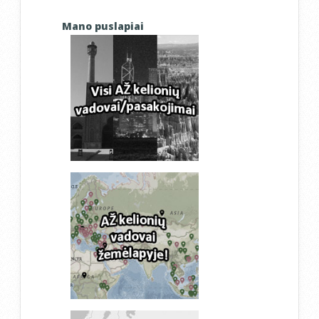
Mano puslapiai