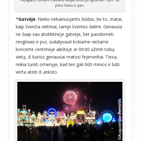
pilvo šokiu ir pan.
*
Gatvėje
. Nieko nekainuojantis būdas, be to, matai,
kaip švenčia vietiniai, tampi šventės dalimi. Geriausia
ne šiaip sau atsitiktinėje gatvėje, bet pasidomėti
renginiais ir pvz. sudalyvauti kokiame viešame
koncerte centrinėje aikštėje ar 00:00 užimti tokią
vietą, iš kurios geriausiai matosi fejerverkai. Tiesa,
reikia turėti omenyje, kad ten gali būti minios ir būti
verta ateiti iš anksto.