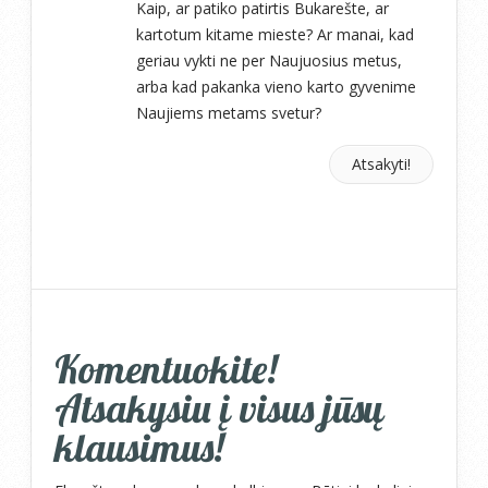
Kaip, ar patiko patirtis Bukarešte, ar
kartotum kitame mieste? Ar manai, kad
geriau vykti ne per Naujuosius metus,
arba kad pakanka vieno karto gyvenime
Naujiems metams svetur?
Atsakyti!
Komentuokite!
Atsakysiu į visus jūsų
klausimus!