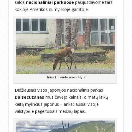
salos
nacionaliniai parkuose
pasijusdavome tarsi
kokioje Amerikos numylėtoje gamtoje.
Elnias Hokaido miestelyje
Didžiausias visos Japonijos nacionalinis parkas
Daisecuzanas
mus žavėjo kalnais, o metų laikų
kaitą mylinčius japonus – anksčiausiai visoje
valstybėje pageltusiais medžių lapais.