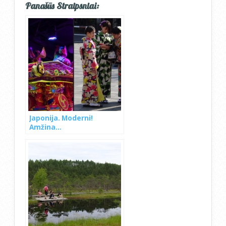
Panašūs Straipsniai:
Japonija. Moderni!
Amžina…