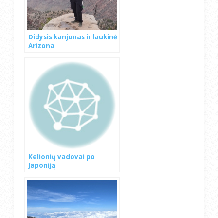
Didysis kanjonas ir laukinė
Arizona
Kelionių vadovai po
Japoniją