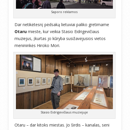
Saporo reklamos
Dar netikėtesnį pėdsaką lietuviai paliko gretimame
Otaru
mieste, kur veikia Stasio Eidrigevičiaus
muziejus, įkurtas jo kūryba susižavėjusios vietos
menininkės Hiroko Mori.
Stasio Eidrigevičiaus muziejuje
Otaru – dar kitoks miestas. Jo širdis – kanalas, seni