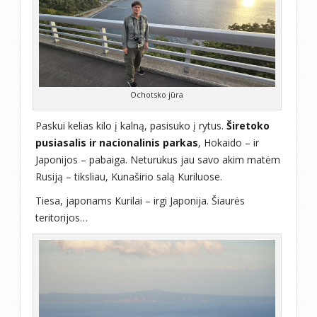
Ochotsko jūra
Paskui kelias kilo į kalną, pasisuko į rytus.
Širetoko
pusiasalis ir nacionalinis parkas
, Hokaido – ir
Japonijos – pabaiga. Neturukus jau savo akim matėm
Rusiją – tiksliau, Kunaširio salą Kuriluose.
Tiesa, japonams Kurilai – irgi Japonija. Šiaurės
teritorijos…