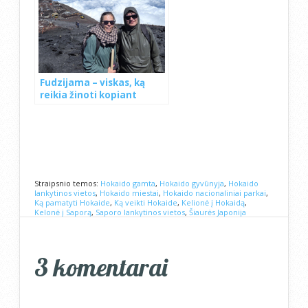
Fudzijama – viskas, ką
reikia žinoti kopiant
Straipsnio temos:
Hokaido gamta
,
Hokaido gyvūnyja
,
Hokaido
lankytinos vietos
,
Hokaido miestai
,
Hokaido nacionaliniai parkai
,
Ką pamatyti Hokaide
,
Ką veikti Hokaide
,
Kelionė į Hokaidą
,
Kelonė į Saporą
,
Saporo lankytinos vietos
,
Šiaurės Japonija
3 komentarai