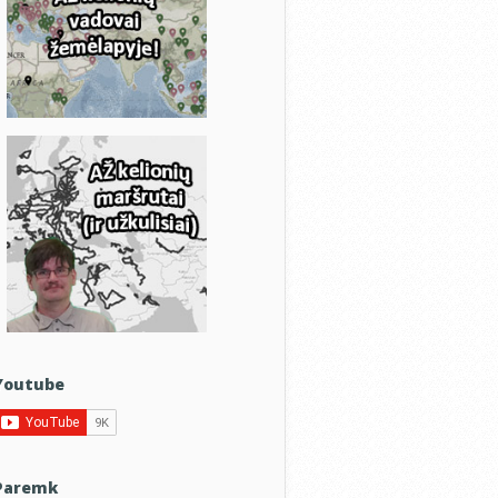
Youtube
Paremk