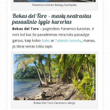
Panamos miesto Bahajų šventykla
Bokas del Toro – masių neatrastas
pasaulinio lygio kurortas
Bokas del Toro
– pagrindinis Panamos kurortas. Ir
nors kol kas šis pavadinimas nėra toks pasaulyje
garsus, kaip kokio
Balio
ar
Tailando kurortų
, manau,
jis tikrai vertas tokiu tapti.
Bokas Del Toro Carenero saloje