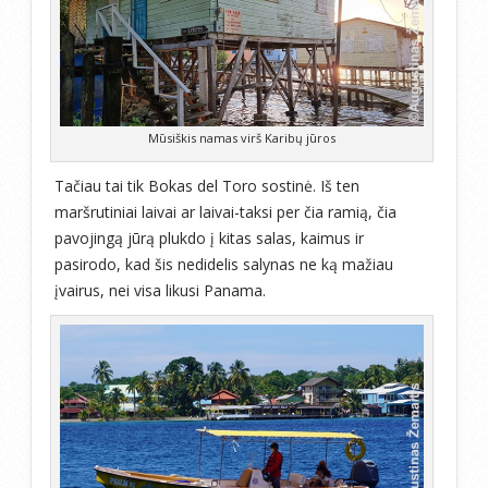
Mūsiškis namas virš Karibų jūros
Tačiau tai tik Bokas del Toro sostinė. Iš ten
maršrutiniai laivai ar laivai-taksi per čia ramią, čia
pavojingą jūrą plukdo į kitas salas, kaimus ir
pasirodo, kad šis nedidelis salynas ne ką mažiau
įvairus, nei visa likusi Panama.