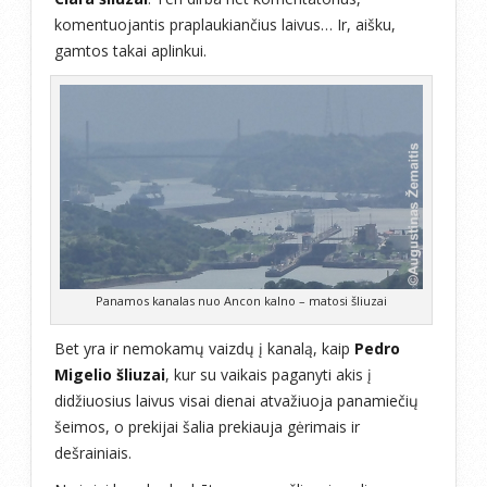
komentuojantis praplaukiančius laivus… Ir, aišku,
gamtos takai aplinkui.
Panamos kanalas nuo Ancon kalno – matosi šliuzai
Bet yra ir nemokamų vaizdų į kanalą, kaip
Pedro
Migelio šliuzai
, kur su vaikais paganyti akis į
didžiuosius laivus visai dienai atvažiuoja panamiečių
šeimos, o prekijai šalia prekiauja gėrimais ir
dešrainiais.