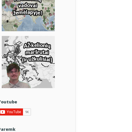
Youtube
Paremk