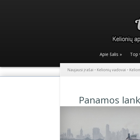
Apie šalis
»
Top 
Naujausi įrašai
•
Kelionių vadovai
•
Kelio
Panamos lank