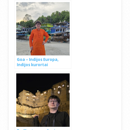
Goa – Indijos Europa,
Indijos kurortai