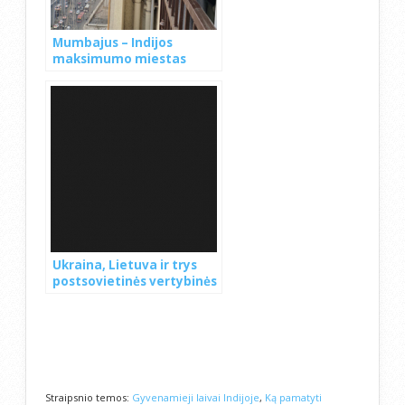
Mumbajus – Indijos
maksimumo miestas
Ukraina, Lietuva ir trys
postsovietinės vertybinės
kryptys
Straipsnio temos:
Gyvenamieji laivai Indijoje
,
Ką pamatyti