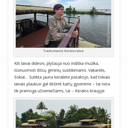
Tradiciniame Keralos laive
Kiti laivai didesni, plyšauja nuo indiška muzika,
išsinuomoti ištisų giminių susitikimams. Vakarėlis,
šokiai… Sutikta jauna keralietė pasakojo, kad tokiais
laivais plaukusi gal dešimt kartų gyvenime – tai nėra
tik pramoga užsieniečiams, tai – Keralos kraujyje.