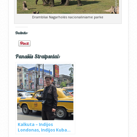
Drambliai Nagarholės nacionaliniame parke
Dalintis:
Panašūs Straipsniai:
Kalkuta – Indijos
Londonas, Indijos Kuba…