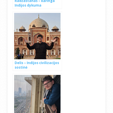
Radžastanas – karinga
Indijos dykuma
Delis – Indijos civilizacijos
sostinė