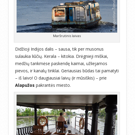
Maršrutinis laivas
Didžioji Indijos dalis – sausa, tik per musonus
sulaukia liūčių. Kerala – kitokia. Drėgnieji miškai,
medžių tankmėse paskendę kaimai, užliejamos
pievos, ir kanalų tinklai. Geriausias būdas tai pamatyti
– iš laivo! O daugiausiai laivų (ir mūsiškis) – prie
Alapužos
pakrantės miesto.