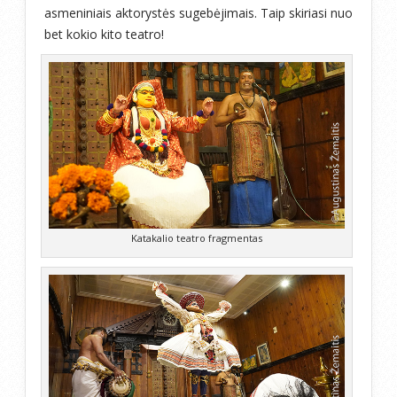
asmeniniais aktorystės sugebėjimais. Taip skiriasi nuo
bet kokio kito teatro!
Katakalio teatro fragmentas