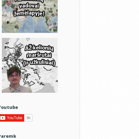
Youtube
Paremk