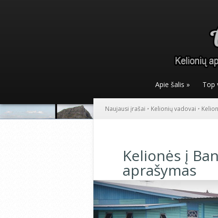
Apie šalis
»
Top 
Naujausi įrašai
•
Kelionių vadovai
•
Kelio
Kelionės į Ba
aprašymas