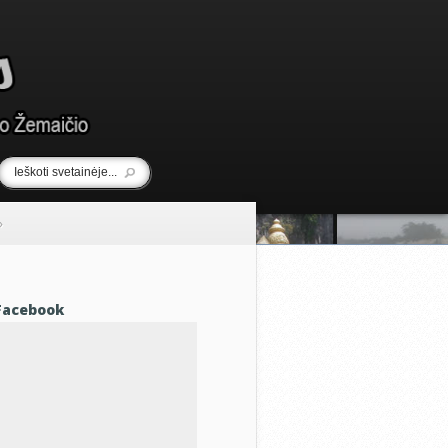
»
Facebook