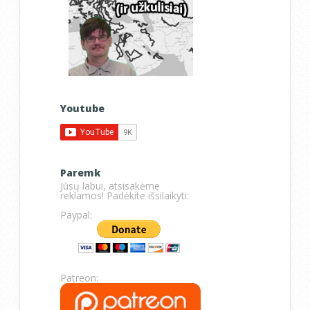
Youtube
Paremk
Jūsų labui, atsisakėme
reklamos! Padėkite išsilaikyti:
Paypal:
Patreon: