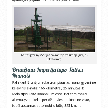
Naftos gręžinys Serijos pakrantėje (tolumoje jūroje -
platforma).
Brunėjaus Imperija tapo Taikos
Namais
Paliekant Brunėjų laukė trumpiausias mano gyvenime
keleivinis skrydis: 166 kilometrai, 25 minutės iki
Malaizijos Kota Kinabalu miesto. Bet tam mažai
alternatyvų – keliai per džiungles driekiasi ne visur,
todėl atstumas automobiliu būtų 325 km, ir,