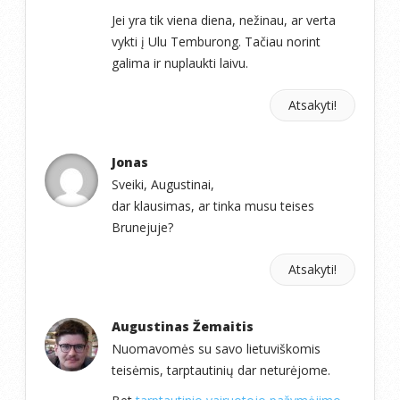
Jei yra tik viena diena, nežinau, ar verta
vykti į Ulu Temburong. Tačiau norint
galima ir nuplaukti laivu.
Atsakyti!
Jonas
Sveiki, Augustinai,
dar klausimas, ar tinka musu teises
Brunejuje?
Atsakyti!
Augustinas Žemaitis
Nuomavomės su savo lietuviškomis
teisėmis, tarptautinių dar neturėjome.