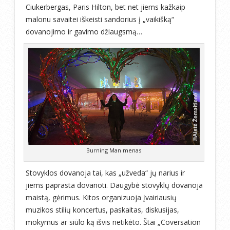
Ciukerbergas, Paris Hilton, bet net jiems kažkaip
malonu savaitei iškeisti sandorius į „vaikišką“
dovanojimo ir gavimo džiaugsmą…
Burning Man menas
Stovyklos dovanoja tai, kas „užveda“ jų narius ir
jiems paprasta dovanoti. Daugybė stovyklų dovanoja
maistą, gėrimus. Kitos organizuoja įvairiausių
muzikos stilių koncertus, paskaitas, diskusijas,
mokymus ar siūlo ką išvis netikėto. Štai „Coversation