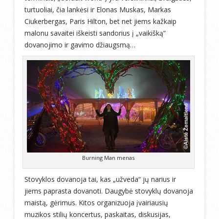
turtuoliai, čia lankėsi ir Elonas Muskas, Markas
Ciukerbergas, Paris Hilton, bet net jiems kažkaip
malonu savaitei iškeisti sandorius į „vaikišką“
dovanojimo ir gavimo džiaugsmą…
Burning Man menas
Stovyklos dovanoja tai, kas „užveda“ jų narius ir
jiems paprasta dovanoti. Daugybė stovyklų dovanoja
maistą, gėrimus. Kitos organizuoja įvairiausių
muzikos stilių koncertus, paskaitas, diskusijas,