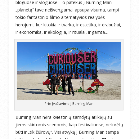
bloguose ir vloguose – o patekus į Burning Man
„planetą“ tave neišvengiamai apsupa visuma, tampi
tokio fantastinio filmo alternatyvios realybės
herojumi, kur kitokia ir tvarka, ir estetika, ir drabužiai,
ir ekonomika, ir ekologija, ir ritualai, ir gamta…
Prie įvažiavimo į Burning Man
Burning Man nėra kviestinių samdytų atlikėjų su
jiems skirtomis scenomis, kaip festivaliuose, neturėtų
būti ir „tik žiūrovų“. Visi atvykę į Burning Man tampa