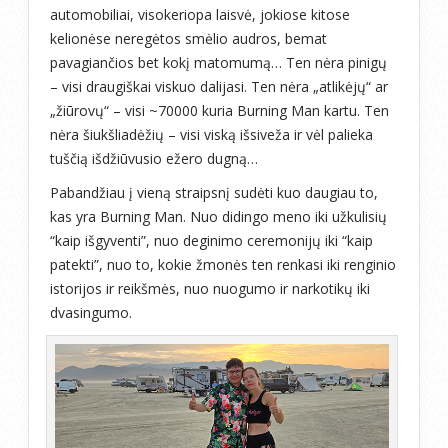
automobiliai, visokeriopa laisvė, jokiose kitose
kelionėse neregėtos smėlio audros, bemat
pavagiančios bet kokį matomumą… Ten nėra pinigų
– visi draugiškai viskuo dalijasi. Ten nėra „atlikėjų“ ar
„žiūrovų“ – visi ~70000 kuria Burning Man kartu. Ten
nėra šiukšliadėžių – visi viską išsiveža ir vėl palieka
tuščią išdžiūvusio ežero dugną…
Pabandžiau į vieną straipsnį sudėti kuo daugiau to,
kas yra Burning Man. Nuo didingo meno iki užkulisių
“kaip išgyventi”, nuo deginimo ceremonijų iki “kaip
patekti”, nuo to, kokie žmonės ten renkasi iki renginio
istorijos ir reikšmės, nuo nuogumo ir narkotikų iki
dvasingumo.