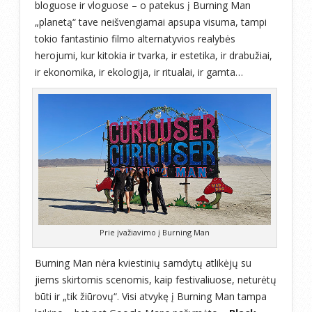
bloguose ir vloguose – o patekus į Burning Man
„planetą“ tave neišvengiamai apsupa visuma, tampi
tokio fantastinio filmo alternatyvios realybės
herojumi, kur kitokia ir tvarka, ir estetika, ir drabužiai,
ir ekonomika, ir ekologija, ir ritualai, ir gamta…
Prie įvažiavimo į Burning Man
Burning Man nėra kviestinių samdytų atlikėjų su
jiems skirtomis scenomis, kaip festivaliuose, neturėtų
būti ir „tik žiūrovų“. Visi atvykę į Burning Man tampa