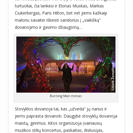
turtuoliai, čia lankėsi ir Elonas Muskas, Markas
Ciukerbergas, Paris Hilton, bet net jiems kažkaip
malonu savaitei iškeisti sandorius į „vaikišką“
dovanojimo ir gavimo džiaugsmą…
Burning Man menas
Stovyklos dovanoja tai, kas „užveda“ jų narius ir
jiems paprasta dovanoti. Daugybė stovyklų dovanoja
maistą, gėrimus. Kitos organizuoja įvairiausių
muzikos stilių koncertus, paskaitas, diskusijas,