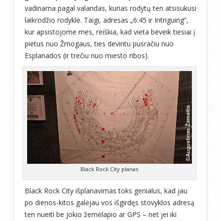
vadinama pagal valandas, kurias rodytų ten atsisukusi
laikrodžio rodyklė. Taigi, adresas „6:45 ir Intriguing“,
kur apsistojome mes, reiškia, kad vieta beveik tiesiai į
pietus nuo Žmogaus, ties devintu pusračiu nuo
Esplanados (ir trečiu nuo miesto ribos).
Black Rock City planas
Black Rock City išplanavimas toks genialus, kad jau
po dienos-kitos galėjau vos išgirdęs stovyklos adresą
ten nueiti be jokio žemėlapio ar GPS – net jei iki