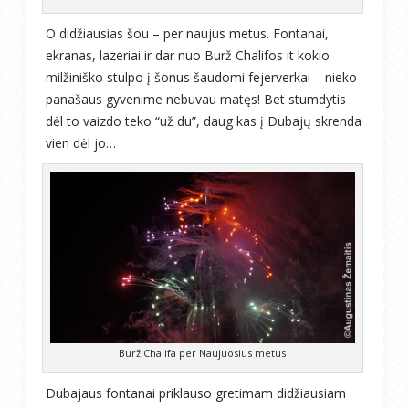
O didžiausias šou – per naujus metus. Fontanai,
ekranas, lazeriai ir dar nuo Burž Chalifos it kokio
milžiniško stulpo į šonus šaudomi fejerverkai – nieko
panašaus gyvenime nebuvau matęs! Bet stumdytis
dėl to vaizdo teko “už du”, daug kas į Dubajų skrenda
vien dėl jo…
Burž Chalifa per Naujuosius metus
Dubajaus fontanai priklauso gretimam didžiausiam