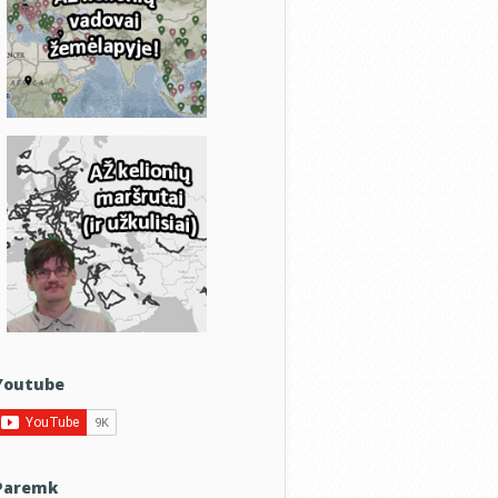
Youtube
Paremk