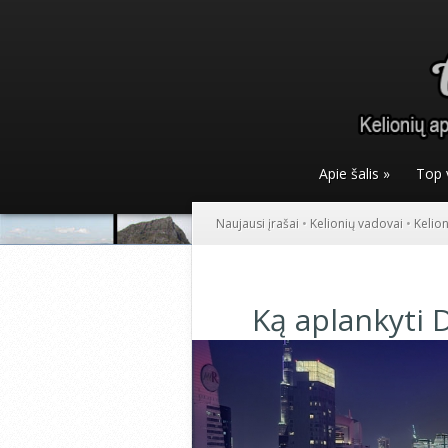
Apie šalis
»
Top 
Naujausi įrašai
•
Kelionių vadovai
•
Kelio
Ką aplankyti 