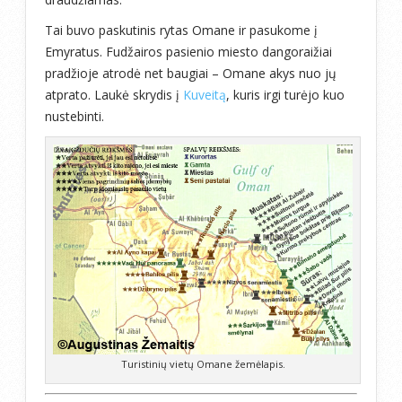
Tai buvo paskutinis rytas Omane ir pasukome į
Emyratus. Fudžairos pasienio miesto dangoraižiai
pradžioje atrodė net baugiai – Omane akys nuo jų
atprato. Laukė skrydis į
Kuveitą
, kuris irgi turėjo kuo
nustebinti.
Turistinių vietų Omane žemėlapis.