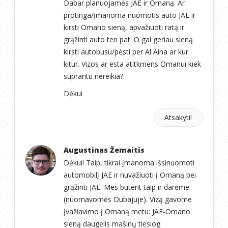
Dabar planuojamės JAE ir Omaną. Ar
protinga/įmanoma nuomotis auto JAE ir
kirsti Omano sieną, apvažiuoti ratą ir
grąžinti auto ten pat. O gal geriau sieną
kirsti autobusu/pėsti per Al Aina ar kur
kitur. Vizos ar esta atitkmens Omanui kiek
suprantu nereikia?
Dėkui
Atsakyti!
Augustinas Žemaitis
Dėkui! Taip, tikrai įmanoma išsinuomoti
automobilį JAE ir nuvažiuoti į Omaną bei
grąžinti JAE. Mes būtent taip ir darėme
(nuomavomės Dubajuje). Vizą gavome
įvažiavimo į Omaną metu: JAE-Omano
sieną daugelis mašinų tiesiog